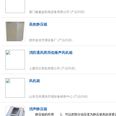
厦门鑫鑫益机电设备有限公司
(产品列表)
高效静压箱
德州金信空调设备厂
(产品列表)
消防通风两用低噪声风机箱
上虞宏亿风机有限公司
(产品列表)
风机箱
山东贝州通风空调设备销售中心
(产品列表)
消声静压箱
静压箱的作用 1、可以把部分动压变为静压使风吹得更