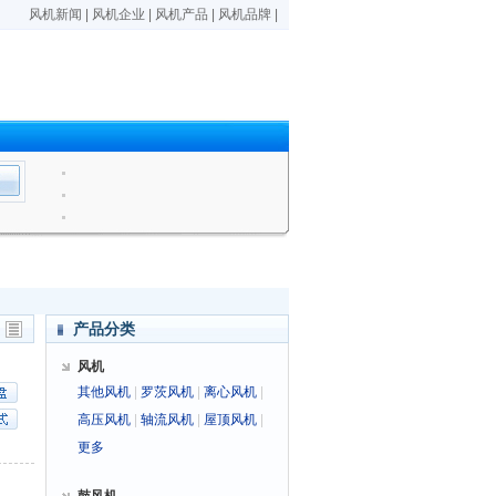
风机新闻
|
风机企业
|
风机产品
|
风机品牌
|
产品分类
风机
其他风机
|
罗茨风机
|
离心风机
|
高压风机
|
轴流风机
|
屋顶风机
|
更多