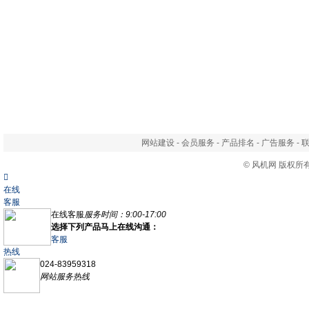
网站建设
-
会员服务
-
产品排名
-
广告服务
-
©
风机网
版权所

在线
客服
在线客服
服务时间：9:00-17:00
选择下列产品马上在线沟通：
客服
热线
024-83959318
网站服务热线