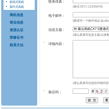
联系传真：
多段式风机
(格式:0571-12345678)
直叶式风机
商机信息
电子邮件：
(限填写一个邮件地址:如:
ab
营业信息
信息主题：
资质认证
(请认真填写信息主题,以便
荣誉证书
*
详细内容：
联系方法
(请认真填写信息的详细内容
*
验证码：