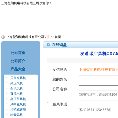
上海玺朗机电科技有限公司
欢迎你！
上海玺朗机电科技有限公司
VIP
>>
首页
在线询盘
公司首页
发送 吸尘风机CX7
公司简介
产品大全
发信息给：
上海玺朗机电科技有限
贝富克风机
您的姓名：
高压风机
全风风机
公司名称：
直流电机
(限填写汉字，请勿超过20个
高压鼓风机
*
联系电话：
风帕克风机
齿轮减速箱
(格式:0571-12345678)
静音风机